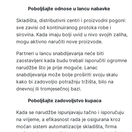
Poboljšajte odnose u lancu nabavke
Skladišta, distributivni centri i proizvodni pogoni:
sve zavisi od kontinuiranog protoka robe i
sirovina. Kada imaju bolji uvid u nivo svojih zaliha,
mogu aktivno naručiti nove proizvode.
Partneri u lancu snabdijevanja neće biti
zaostavljeni kada budu trebali isporučiti ogromne
narudžbe što je prije moguće. Lanac
snabdijevanja može bolje proširiti svoju skalu
kako bi zadovoljio potražnju tržišta, bilo na
dnevnoj ili tromjesečnoj bazi.
Poboljšajte zadovoljstvo kupaca
Kada se narudžbe ispunjavaju tačno i isporučuju
na vrijeme, a efikasnost rada je osigurana kroz
moćan sistem automatizacije skladišta, firma