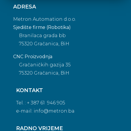
ADRESA
Metron Automation d.o.o.
Sjedište firme (Robotika)
Branilaca grada bb
75320 Gračanica, BiH
CNC Proizvodnja
Gračaničkih gazija 35
75320 Gračanica, BiH
KONTAKT
Tel. : + 387 61 946 905
e-mail:
info@metron.ba
RADNO VRIJEME