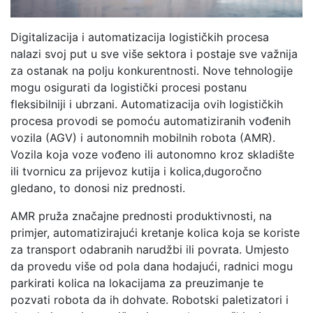
Digitalizacija i automatizacija logističkih procesa
nalazi svoj put u sve više sektora i postaje sve važnija
za ostanak na polju konkurentnosti. Nove tehnologije
mogu osigurati da logistički procesi postanu
fleksibilniji i ubrzani. Automatizacija ovih logističkih
procesa provodi se pomoću automatiziranih vođenih
vozila (AGV) i autonomnih mobilnih robota (AMR).
Vozila koja voze vođeno ili autonomno kroz skladište
ili tvornicu za prijevoz kutija i kolica,dugoročno
gledano, to donosi niz prednosti.
AMR pruža značajne prednosti produktivnosti, na
primjer, automatizirajući kretanje kolica koja se koriste
za transport odabranih narudžbi ili povrata. Umjesto
da provedu više od pola dana hodajući, radnici mogu
parkirati kolica na lokacijama za preuzimanje te
pozvati robota da ih dohvate. Robotski paletizatori i