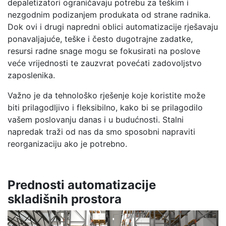
depaletizatori ograničavaju potrebu za teškim i
nezgodnim podizanjem produkata od strane radnika.
Dok ovi i drugi napredni oblici automatizacije rješavaju
ponavaljajuće, teške i često dugotrajne zadatke,
resursi radne snage mogu se fokusirati na poslove
veće vrijednosti te zauzvrat povećati zadovoljstvo
zaposlenika.
Važno je da tehnološko rješenje koje koristite može
biti prilagodljivo i fleksibilno, kako bi se prilagodilo
vašem poslovanju danas i u budućnosti. Stalni
napredak traži od nas da smo sposobni napraviti
reorganizaciju ako je potrebno.
Prednosti automatizacije
skladišnih prostora