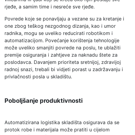
rjeđe, a samim time i nesreće sve rjeđe.
Povrede koje se ponavljaju a vezane su za kretanje i
one zbog teškog nezgodnog dizanja, kao i umor
radnika, mogu se uveliko reducirati robotikom i
automatizacijom. Povećanje korištenja tehnologije
može uveliko smanjiti povrede na poslu, te ublažiti
premije osiguranja i zahtjeve za naknadu štete za
poslodavca. Davanjem prioriteta sretnijoj, zdravijoj
radnoj snazi, trebali bi vidjeti porast u zadržavanju i
privlačnosti posla u skladištu.
Poboljšanje produktivnosti
Automatizirana logistika skladišta osigurava da se
protok robe i materijala može pratiti u cijelom