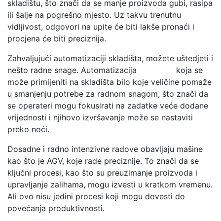
skladištu, što znači da se manje proizvoda gubi, rasipa
ili šalje na pogrešno mjesto. Uz takvu trenutnu
vidljivost, odgovori na upite će biti lakše pronaći i
procjena će biti preciznija.
Zahvaljujući automatizaciji skladišta, možete uštedjeti i
nešto radne snage. Automatizacija koja se
može primijeniti na skladišta bilo koje veličine pomaže
u smanjenju potrebe za radnom snagom, što znači da
se operateri mogu fokusirati na zadatke veće dodane
vrijednosti i njihovo izvršavanje može se nastaviti
preko noći.
Dosadne i radno intenzivne radove obavljaju mašine
kao što je AGV, koje rade preciznije. To znači da se
ključni procesi, kao što su preuzimanje proizvoda i
upravljanje zalihama, mogu izvesti u kratkom vremenu.
Ali ovo nisu jedini procesi koji mogu dovesti do
povećanja produktivnosti.