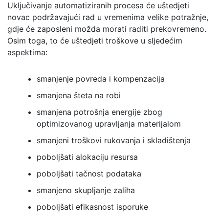
Uključivanje automatiziranih procesa će uštedjeti
novac podržavajući rad u vremenima velike potražnje,
gdje će zaposleni možda morati raditi prekovremeno.
Osim toga, to će uštedjeti troškove u sljedećim
aspektima:
smanjenje povreda i kompenzacija
smanjena šteta na robi
smanjena potrošnja energije zbog
optimizovanog upravljanja materijalom
smanjeni troškovi rukovanja i skladištenja
poboljšati alokaciju resursa
poboljšati tačnost podataka
smanjeno skupljanje zaliha
poboljšati efikasnost isporuke