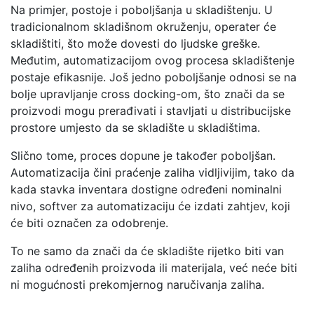
Na primjer, postoje i poboljšanja u skladištenju. U
tradicionalnom skladišnom okruženju, operater će
skladištiti, što može dovesti do ljudske greške.
Međutim, automatizacijom ovog procesa skladištenje
postaje efikasnije. Još jedno poboljšanje odnosi se na
bolje upravljanje cross docking-om, što znači da se
proizvodi mogu prerađivati ​​i stavljati u distribucijske
prostore umjesto da se skladište u skladištima.
Slično tome, proces dopune je također poboljšan.
Automatizacija čini praćenje zaliha vidljivijim, tako da
kada stavka inventara dostigne određeni nominalni
nivo, softver za automatizaciju će izdati zahtjev, koji
će biti označen za odobrenje.
To ne samo da znači da će skladište rijetko biti van
zaliha određenih proizvoda ili materijala, već neće biti
ni mogućnosti prekomjernog naručivanja zaliha.