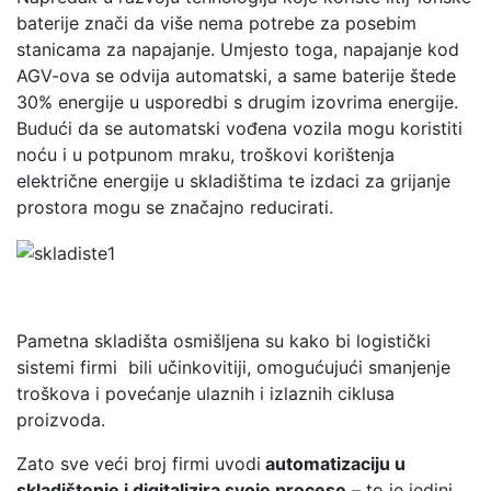
baterije znači da više nema potrebe za posebim
stanicama za napajanje. Umjesto toga, napajanje kod
AGV-ova se odvija automatski, a same baterije štede
30% energije u usporedbi s drugim izovrima energije.
Budući da se automatski vođena vozila mogu koristiti
noću i u potpunom mraku, troškovi korištenja
električne energije u skladištima te izdaci za grijanje
prostora mogu se značajno reducirati.
Pametna skladišta osmišljena su kako bi logistički
sistemi firmi bili učinkovitiji, omogućujući smanjenje
troškova i povećanje ulaznih i izlaznih ciklusa
proizvoda.
Zato sve veći broj firmi uvodi
automatizaciju u
skladištenje i digitalizira svoje procese
– to je jedini