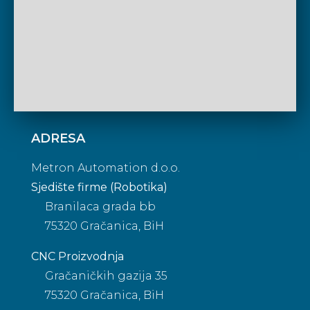
ADRESA
Metron Automation d.o.o.
Sjedište firme (Robotika)
Branilaca grada bb
75320 Gračanica, BiH
CNC Proizvodnja
Gračaničkih gazija 35
75320 Gračanica, BiH