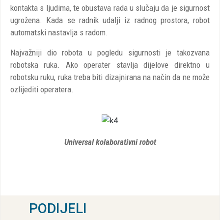
kontakta s ljudima, te obustava rada u slučaju da je sigurnost
ugrožena. Kada se radnik udalji iz radnog prostora, robot
automatski nastavlja s radom.
Najvažniji dio robota u pogledu sigurnosti je takozvana
robotska ruka. Ako operater stavlja dijelove direktno u
robotsku ruku, ruka treba biti dizajnirana na način da ne može
ozlijediti operatera.
Universal kolaborativni robot
PODIJELI