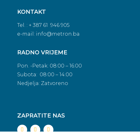
KONTAKT
Tel. : + 387 61 946 905
e-mail:
info@metron.ba
RADNO VRIJEME
Pon. -Petak: 08:00 – 16:00
Subota: 08:00 – 14:00
Nedjelja: Zatvoreno
ZAPRATITE NAS