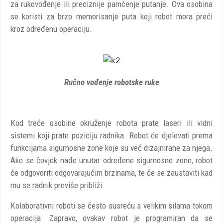
za rukovođenje ili preciznije pamćenje putanje. Ova osobina
se koristi za brzo memorisanje puta koji robot mora preći
kroz određenu operaciju.
Ručno vođenje robotske ruke
Kod treće osobine okruženje robota prate laseri ili vidni
sistemi koji prate poziciju radnika. Robot će djelovati prema
funkcijama sigurnosne zone koje su već dizajnirane za njega.
Ako se čovjek nađe unutar određene sigurnosne zone, robot
će odgovoriti odgovarajućim brzinama, te će se zaustaviti kad
mu se radnik previše približi.
Kolaborativni roboti se često susreću s velikim silama tokom
operacija. Zapravo, ovakav robot je programiran da se