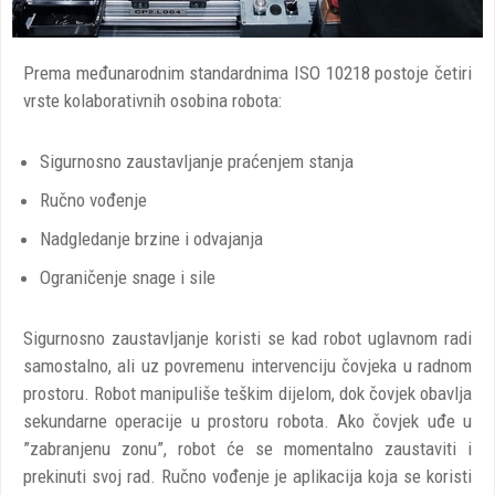
Prema međunarodnim standardnima ISO 10218 postoje četiri
vrste kolaborativnih osobina robota:
Sigurnosno zaustavljanje praćenjem stanja
Ručno vođenje
Nadgledanje brzine i odvajanja
Ograničenje snage i sile
Sigurnosno zaustavljanje koristi se kad robot uglavnom radi
samostalno, ali uz povremenu intervenciju čovjeka u radnom
prostoru. Robot manipuliše teškim dijelom, dok čovjek obavlja
sekundarne operacije u prostoru robota. Ako čovjek uđe u
”zabranjenu zonu”, robot će se momentalno zaustaviti i
prekinuti svoj rad. Ručno vođenje je aplikacija koja se koristi