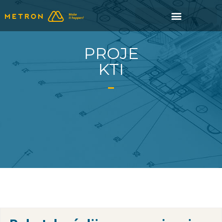
Skip
to
PROJE
content
KTI