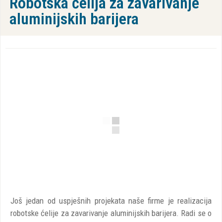
Robotska ćelija za zavarivanje
aluminijskih barijera
Još jedan od uspješnih projekata naše firme je realizacija
robotske ćelije za zavarivanje aluminijskih barijera. Radi se o