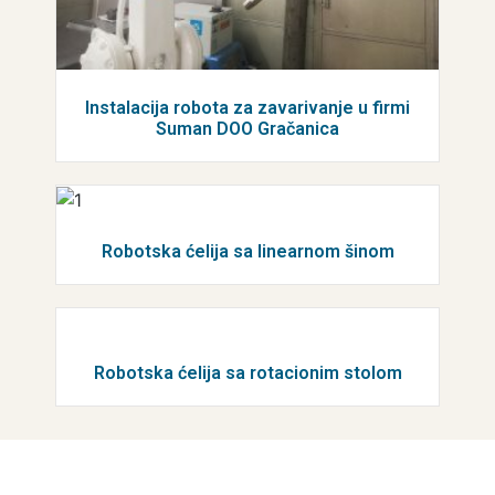
Instalacija robota za zavarivanje u firmi
Suman DOO Gračanica
Robotska ćelija sa linearnom šinom
Robotska ćelija sa rotacionim stolom