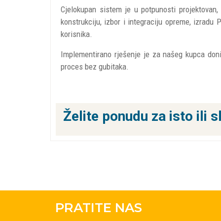
Cjelokupan sistem je u potpunosti projektovan, 
konstrukciju, izbor i integraciju opreme, izradu
korisnika.
Implementirano rješenje je za našeg kupca doni
proces bez gubitaka.
Želite ponudu za isto ili s
PRATITE NAS