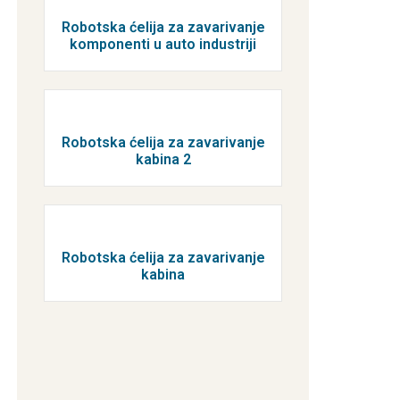
Robotska ćelija za zavarivanje
komponenti u auto industriji
Robotska ćelija za zavarivanje
kabina 2
Robotska ćelija za zavarivanje
kabina