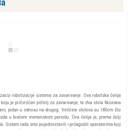
la
zaciji robotizacije sistema za zavarivanje. Ova robotska ćelija
ju je pričvršćen pištolj za zavarivanje, te dva stola fiksirana
peni, jedan u odnosu na drugog. Veličine stolova su 180cm što
oda u kraćem vremenskom periodu. Ova ćelija je, prema želji
a. Sistem rada smo pojednostavili i prilagodili operaterima koji