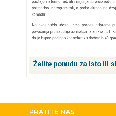
puštaju sistem u rad, ali i mijenjanju proizvode
prethodno isprogramirali, a preko ekrana na džojs
komada.
Na ovaj način ubrzali smo proces pripreme pr
povećanja proizvodnje uz maksimalan kvalitet.
Kr
da je kupac podigao kapacitet za dodatnih 40 got
Želite ponudu za isto ili s
PRATITE NAS