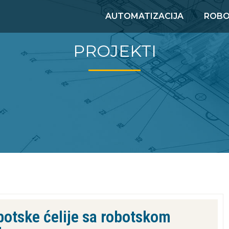
AUTOMATIZACIJA
ROBO
PROJEKTI
obotske ćelije sa robotskom