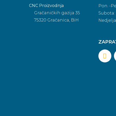
CNC Proizvodnja
Pon. -Pe
Gračaničkih gazija 35
Subota: 
75320 Gračanica, BiH
Nedjelj
ZAPRA