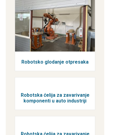
Robotsko glodanje otpresaka
Robotska ćelija za zavarivanje
komponenti u auto industriji
Robotska ćelija za zavarivanje