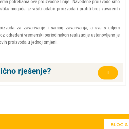
 prema potrebama ove proizvodne linije. Navedene proizvode smo
tiku moguće je vršiti odabir proizvoda i pratiti broj zavarenih
oizvoda za zavarivanje i samog zavarivanja, a sve s ciljem
oz određeni vremenski period nakon realizacije ustanovljeno je
ovih proizvoda u jednoj smjeni.
lično rješenje?
BLOG &