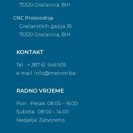
75320 Gračanica, BiH
CNC Proizvodnja
Gračaničkih gazija 35
75320 Gračanica, BiH
KONTAKT
Tel. : + 387 61 946 905
e-mail:
info@metron.ba
RADNO VRIJEME
Pon. -Petak: 08:00 – 16:00
Subota: 08:00 – 14:00
Nedjelja: Zatvoreno