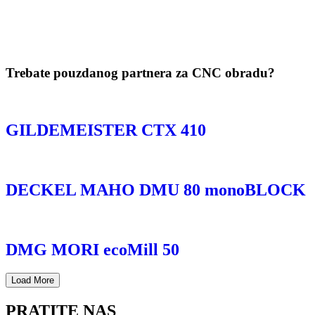
Trebate pouzdanog partnera za CNC obradu?
GILDEMEISTER CTX 410
DECKEL MAHO DMU 80 monoBLOCK
DMG MORI ecoMill 50
Load More
PRATITE NAS