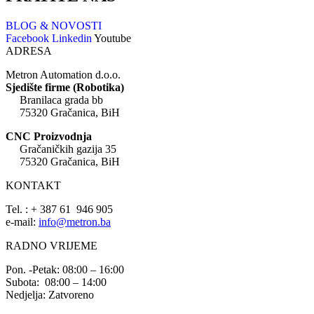
BLOG & NOVOSTI
Facebook
Linkedin
Youtube
ADRESA
Metron Automation d.o.o.
Sjedište firme (Robotika)
Branilaca grada bb
75320 Gračanica, BiH
CNC Proizvodnja
Gračaničkih gazija 35
75320 Gračanica, BiH
KONTAKT
Tel. : + 387 61 946 905
e-mail:
info@metron.ba
RADNO VRIJEME
Pon. -Petak: 08:00 – 16:00
Subota: 08:00 – 14:00
Nedjelja: Zatvoreno