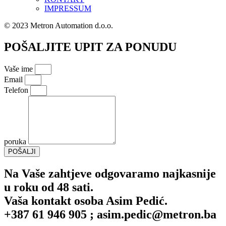
IMPRESSUM
© 2023 Metron Automation d.o.o.
POŠALJITE UPIT ZA PONUDU
Vaše ime
Email
Telefon
poruka
POŠALJI
Na Vaše zahtjeve odgovaramo najkasnije
u roku od 48 sati.
Vaša kontakt osoba Asim Pedić.
+387 61 946 905 ;
asim.pedic@metron.ba