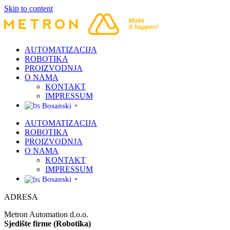
Skip to content
AUTOMATIZACIJA
ROBOTIKA
PROIZVODNJA
O NAMA
KONTAKT
IMPRESSUM
Bosanski
▼
AUTOMATIZACIJA
ROBOTIKA
PROIZVODNJA
O NAMA
KONTAKT
IMPRESSUM
Bosanski
▼
ADRESA
Metron Automation d.o.o.
Sjedište firme (Robotika)